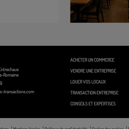
ACHETER UN COMMERCE
Entrechaux
VENDRE UNE ENTREPRISE
la-Romaine
LOUER VOS LOCAUX
39
c-transactions.com
TRANSACTION ENTREPRISE
CONSEILS ET EXPERTISES
ctions
Mentions légales
Politique de confidentialité
Gestion des cookies