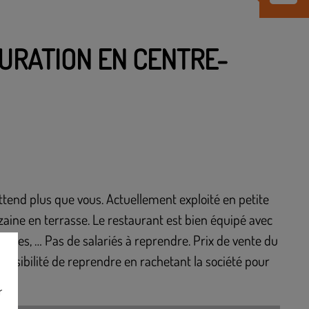
AURATION EN CENTRE-
ttend plus que vous. Actuellement exploité en petite
zaine en terrasse. Le restaurant est bien équipé avec
ues, … Pas de salariés à reprendre. Prix de vente du
ssibilité de reprendre en rachetant la société pour
r