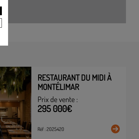
RESTAURANT DU MIDI À
MONTÉLIMAR
Prix de vente :
295 000€
Réf : 2025420