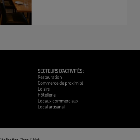
SECTEURS D'ACTIVITÉS :
Restauration
Commerce de proximité
Loisirs
Hôtellerie
Locaux commerciaux
Local artisanal
Réalisation Clerc & Net