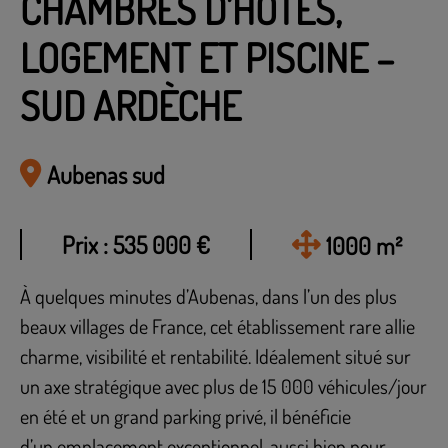
CHAMBRES D’HÔTES,
LOGEMENT ET PISCINE –
SUD ARDÈCHE
Aubenas sud
Prix : 535 000 €
1000 m²
À quelques minutes d’Aubenas, dans l’un des plus
beaux villages de France, cet établissement rare allie
charme, visibilité et rentabilité. Idéalement situé sur
un axe stratégique avec plus de 15 000 véhicules/jour
en été et un grand parking privé, il bénéficie
d’un emplacement exceptionnel, aussi bien pour