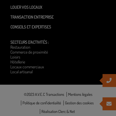
LOUER VOS LOCAUX
TRANSACTION ENTREPRISE
CONSEILS ET EXPERTISES
SECTEURS D'ACTIVITÉS :
Restauration
Commerce de proximité
Loisirs
Hôtellerie
Locaux commerciaux
Local artisanal
©2023 A.V.E.C Transactions
Mentions légales
Politique de confidentialité
Gestion des cookies
Réalisation Clerc & Net