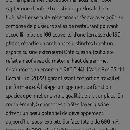
capter une clientèle touristique que locale bien
fidélisée.L’ensemble, récemment rénové avec goût, se
compose de plusieurs salles de restaurant pouvant
accueillir plus de 100 couverts, d’une terrasse de 150
places répartie en ambiances distinctes (dont un
espace cuisine extérieure).Côté cuisine, tout a été
refait à neuf avec du matériel haut de gamme,
notamment un ensemble RATIONAL I Vario Pro 2S et I
Combi Pro (2022), garantissant confort de travail et
performance. À l’étage, un logement de fonction
spacieux permet une vraie qualité de vie sur place. En
complément, 5 chambres d’hôtes (avec piscine)
offrent un beau potentiel de développement,
aujourd’hui sous-exploité.Surface totale de 600 m²,
terrasse de 200 m², divisible selon projet.Une belle