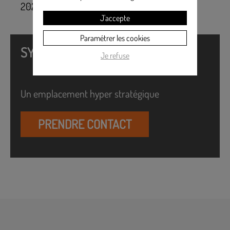
2022079
J'accepte
Paramétrer les cookies
SYNTHÈSE
Je refuse
Un emplacement hyper stratégique
PRENDRE CONTACT