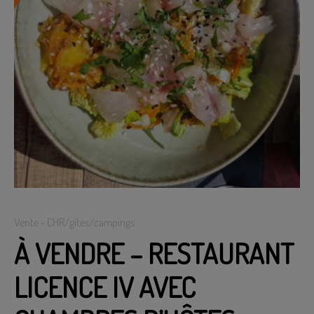
Vente - CHR/gîtes/campings
À VENDRE – RESTAURANT
LICENCE IV AVEC