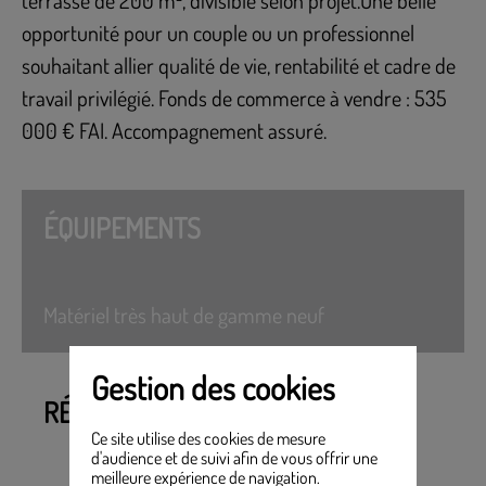
opportunité pour un couple ou un professionnel
souhaitant allier qualité de vie, rentabilité et cadre de
travail privilégié. Fonds de commerce à vendre : 535
000 € FAI. Accompagnement assuré.
ÉQUIPEMENTS
Matériel très haut de gamme neuf
Gestion des cookies
RÉFÉRENCE CESSION PME
Ce site utilise des cookies de mesure
d'audience et de suivi afin de vous offrir une
meilleure expérience de navigation.